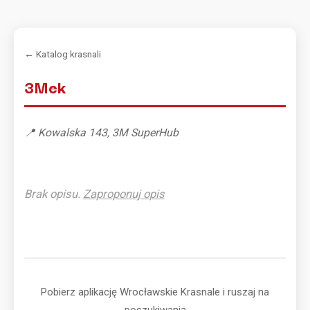
← Katalog krasnali
3Mek
📍 Kowalska 143, 3M SuperHub
Brak opisu.
Zaproponuj opis
Pobierz aplikację Wrocławskie Krasnale i ruszaj na