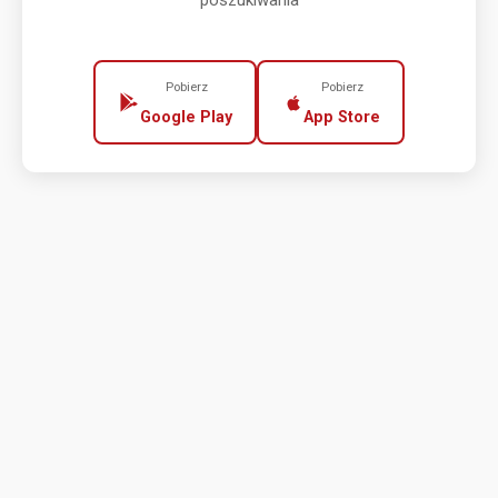
poszukiwania
Pobierz
Pobierz
Google Play
App Store