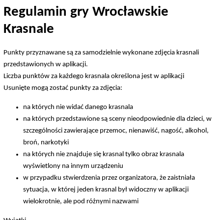
Regulamin gry Wrocławskie
Krasnale
Punkty przyznawane są za samodzielnie wykonane zdjęcia krasnali
przedstawionych w aplikacji.
Liczba punktów za każdego krasnala określona jest w aplikacji
Usunięte mogą zostać punkty za zdjęcia:
na których nie widać danego krasnala
na których przedstawione są sceny nieodpowiednie dla dzieci, w
szczególności zawierające przemoc, nienawiść, nagość, alkohol,
broń, narkotyki
na których nie znajduje się krasnal tylko obraz krasnala
wyświetlony na innym urządzeniu
w przypadku stwierdzenia przez organizatora, że zaistniała
sytuacja, w której jeden krasnal był widoczny w aplikacji
wielokrotnie, ale pod różnymi nazwami