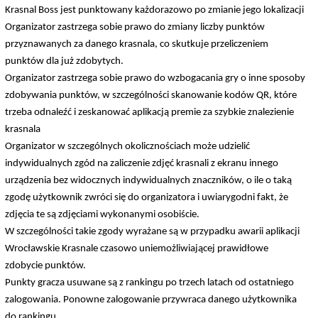
Krasnal Boss jest punktowany każdorazowo po zmianie jego lokalizacji
Organizator zastrzega sobie prawo do zmiany liczby punktów
przyznawanych za danego krasnala, co skutkuje przeliczeniem
punktów dla już zdobytych.
Organizator zastrzega sobie prawo do wzbogacania gry o inne sposoby
zdobywania punktów, w szczególności skanowanie kodów QR, które
trzeba odnaleźć i zeskanować aplikacją premie za szybkie znalezienie
krasnala
Organizator w szczególnych okolicznościach może udzielić
indywidualnych zgód na zaliczenie zdjęć krasnali z ekranu innego
urządzenia bez widocznych indywidualnych znaczników, o ile o taką
zgodę użytkownik zwróci się do organizatora i uwiarygodni fakt, że
zdjęcia te są zdjęciami wykonanymi osobiście.
W szczególności takie zgody wyrażane są w przypadku awarii aplikacji
Wrocławskie Krasnale czasowo uniemożliwiającej prawidłowe
zdobycie punktów.
Punkty gracza usuwane są z rankingu po trzech latach od ostatniego
zalogowania. Ponowne zalogowanie przywraca danego użytkownika
do rankingu.