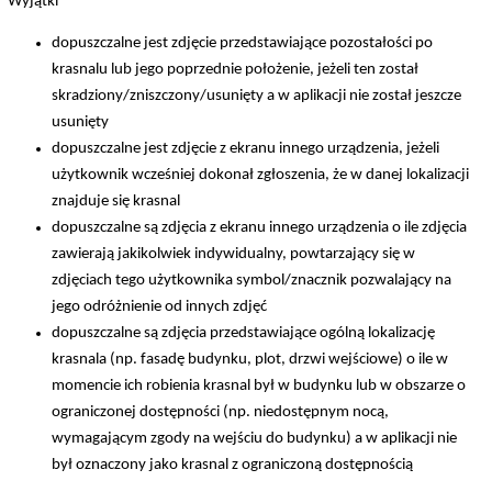
Wyjątki
dopuszczalne jest zdjęcie przedstawiające pozostałości po
krasnalu lub jego poprzednie położenie, jeżeli ten został
skradziony/zniszczony/usunięty a w aplikacji nie został jeszcze
usunięty
dopuszczalne jest zdjęcie z ekranu innego urządzenia, jeżeli
użytkownik wcześniej dokonał zgłoszenia, że w danej lokalizacji
znajduje się krasnal
dopuszczalne są zdjęcia z ekranu innego urządzenia o ile zdjęcia
zawierają jakikolwiek indywidualny, powtarzający się w
zdjęciach tego użytkownika symbol/znacznik pozwalający na
jego odróżnienie od innych zdjęć
dopuszczalne są zdjęcia przedstawiające ogólną lokalizację
krasnala (np. fasadę budynku, plot, drzwi wejściowe) o ile w
momencie ich robienia krasnal był w budynku lub w obszarze o
ograniczonej dostępności (np. niedostępnym nocą,
wymagającym zgody na wejściu do budynku) a w aplikacji nie
był oznaczony jako krasnal z ograniczoną dostępnością