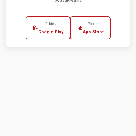
poszukiwania
Pobierz
Pobierz
Google Play
App Store