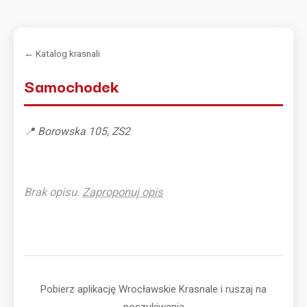
← Katalog krasnali
Samochodek
📍 Borowska 105, ZS2
Brak opisu.
Zaproponuj opis
Pobierz aplikację Wrocławskie Krasnale i ruszaj na