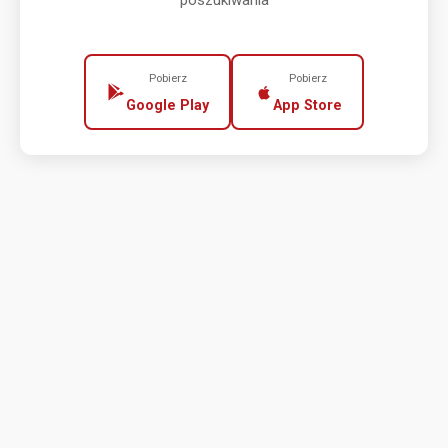
poszukiwania
Pobierz
Pobierz
Google Play
App Store