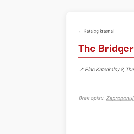
← Katalog krasnali
The Bridger
📍 Plac Katedralny 8, The
Brak opisu.
Zaproponuj 