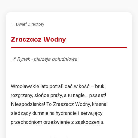
← Dwarf Directory
Zraszacz Wodny
📍 Rynek - pierzeja południowa
Wrocławskie lato potrafi dać w kość – bruk
rozgrzany, słońce praży, a tu nagle… psssst!
Niespodzianka! To Zraszacz Wodny, krasnal
siedzący dumnie na hydrancie i serwujący
przechodniom orzeźwienie z zaskoczenia.