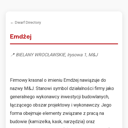
← Dwarf Directory
Emdżej
📍 BIELANY WROCŁAWSKIE, Irysowa 1, M&J
Firmowy krasnal o imieniu Emdżej nawiązuje do
nazwy M&J. Stanowi symbol działalności firmy jako
generalnego wykonawcy inwestycji budowlanych,
łączącego obszar projektowy i wykonawczy. Jego
forma obejmuje elementy związane z pracą na
budowie (kamizelka, kask, narzędzia) oraz