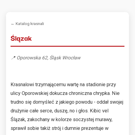
← Katalog krasnali
Ślązak
📍 Oporowska 62, Śląsk Wrocław
Krasnalowi trzymającemu wartę na stadionie przy
ulicy Oporowskiej dokucza chroniczna chrypka. Nie
trudno się domyśleć z jakiego powodu - oddał swojej
drużynie całe serce, duszę, no i głos. Kibic vel
Ślązak, zakochany w kolorze soczystej murawy,
sprawił sobie takiż strój i dumnie prezentuje w