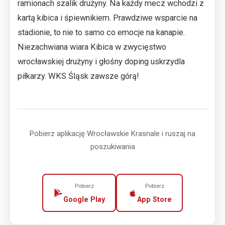
ramionach szalik drużyny. Na każdy mecz wchodzi z
kartą kibica i śpiewnikiem. Prawdziwe wsparcie na
stadionie, to nie to samo co emocje na kanapie.
Niezachwiana wiara Kibica w zwycięstwo
wrocławskiej drużyny i głośny doping uskrzydla
piłkarzy. WKS Śląsk zawsze górą!
Pobierz aplikację Wrocławskie Krasnale i ruszaj na
poszukiwania
Pobierz
Pobierz
Google Play
App Store