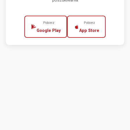
poszukiwania
Pobierz
Pobierz
Google Play
App Store