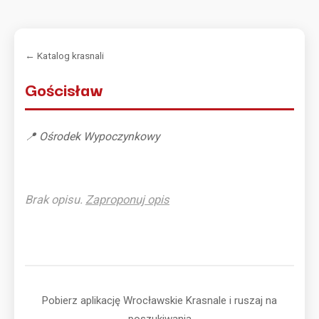
← Katalog krasnali
Gościsław
📍 Ośrodek Wypoczynkowy
Brak opisu.
Zaproponuj opis
Pobierz aplikację Wrocławskie Krasnale i ruszaj na