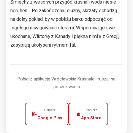
Śmiechy z wesołych przygód krasnali woda niesie
hen, hen… Po zakończeniu służby, skrzaty schodzą
na dolny pokład, by w pobliżu barku odpocząć od
ciągłego nawigowania sterami. Wspominając swe
ukochane, Wiktorię z Kanady i piękną nimfę z Grecji,
zasypiają ukołysani rytmem fal.
Pobierz aplikację Wrocławskie Krasnale i ruszaj na
poszukiwania
Pobierz
Pobierz
Google Play
App Store