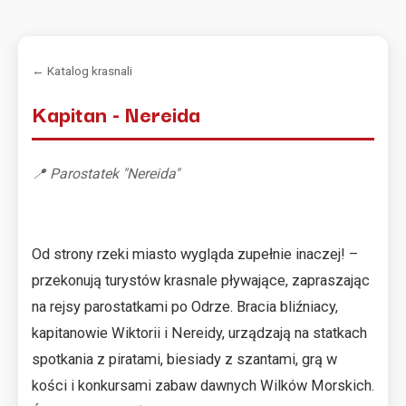
← Katalog krasnali
Kapitan - Nereida
📍 Parostatek "Nereida"
Od strony rzeki miasto wygląda zupełnie inaczej! –
przekonują turystów krasnale pływające, zapraszając
na rejsy parostatkami po Odrze. Bracia bliźniacy,
kapitanowie Wiktorii i Nereidy, urządzają na statkach
spotkania z piratami, biesiady z szantami, grą w
kości i konkursami zabaw dawnych Wilków Morskich.