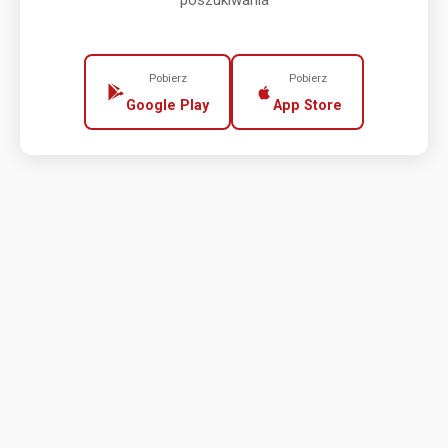
poszukiwania
Pobierz
Pobierz
Google Play
App Store