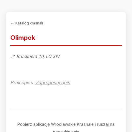
← Katalog krasnali
Olimpek
📍 Brücknera 10, LO XIV
Brak opisu.
Zaproponuj opis
Pobierz aplikację Wrocławskie Krasnale i ruszaj na