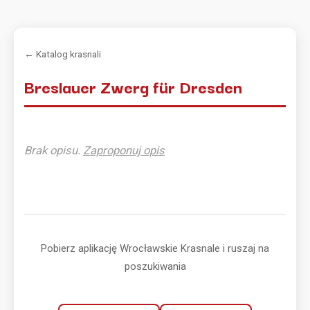
← Katalog krasnali
Breslauer Zwerg für Dresden
Brak opisu.
Zaproponuj opis
Pobierz aplikację Wrocławskie Krasnale i ruszaj na
poszukiwania