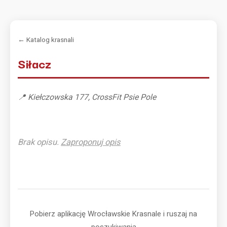
← Katalog krasnali
Siłacz
📍 Kiełczowska 177, CrossFit Psie Pole
Brak opisu.
Zaproponuj opis
Pobierz aplikację Wrocławskie Krasnale i ruszaj na