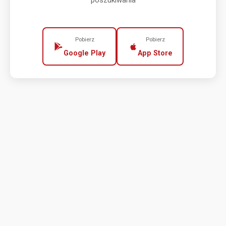
poszukiwania
Pobierz
Pobierz
Google Play
App Store