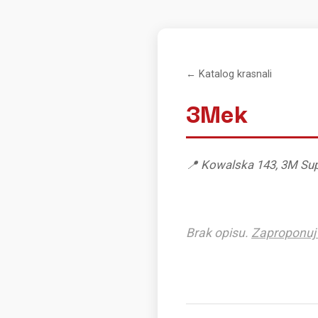
← Katalog krasnali
3Mek
📍 Kowalska 143, 3M Su
Brak opisu.
Zaproponuj 