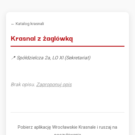
← Katalog krasnali
Krasnal z żaglówką
📍 Spółdzielcza 2a, LO XI (Sekretariat)
Brak opisu.
Zaproponuj opis
Pobierz aplikację Wrocławskie Krasnale i ruszaj na