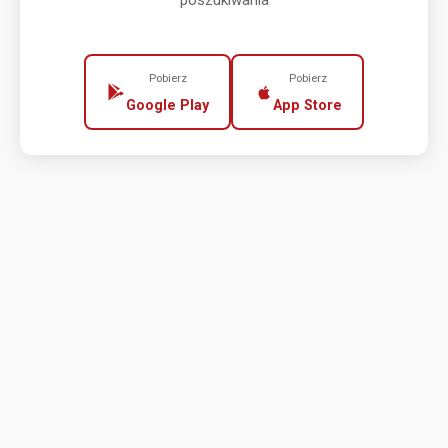
poszukiwania
Pobierz
Pobierz
Google Play
App Store