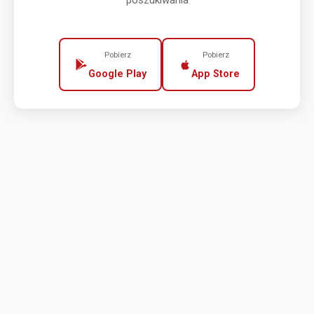
poszukiwania
Pobierz
Pobierz
Google Play
App Store