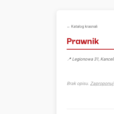
← Katalog krasnali
Prawnik
📍 Legionowa 31, Kance
Brak opisu.
Zaproponuj 