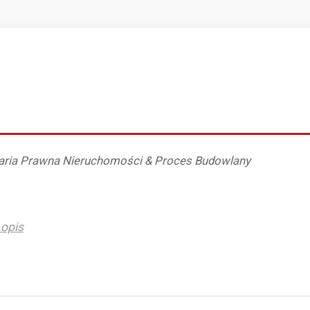
laria Prawna Nieruchomości & Proces Budowlany
opis