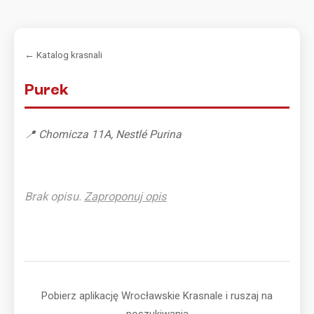
← Katalog krasnali
Purek
📍 Chomicza 11A, Nestlé Purina
Brak opisu.
Zaproponuj opis
Pobierz aplikację Wrocławskie Krasnale i ruszaj na