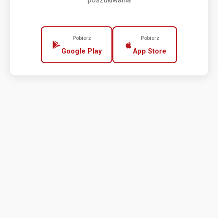
poszukiwania
Pobierz
Pobierz
Google Play
App Store