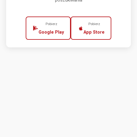
poszukiwania
Pobierz
Pobierz
Google Play
App Store