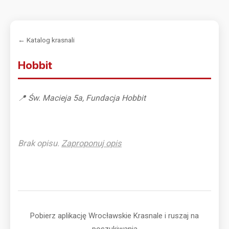
← Katalog krasnali
Hobbit
📍 Św. Macieja 5a, Fundacja Hobbit
Brak opisu.
Zaproponuj opis
Pobierz aplikację Wrocławskie Krasnale i ruszaj na