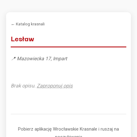
← Katalog krasnali
Lesław
📍 Mazowiecka 17, Impart
Brak opisu.
Zaproponuj opis
Pobierz aplikację Wrocławskie Krasnale i ruszaj na