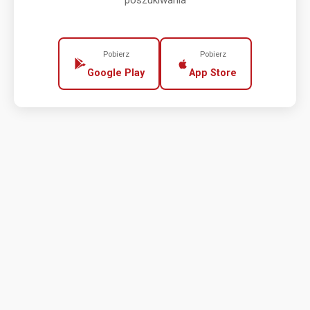
poszukiwania
Pobierz
Pobierz
Google Play
App Store