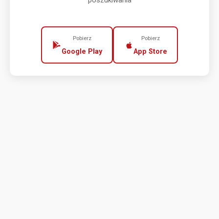
poszukiwania
Pobierz
Pobierz
Google Play
App Store