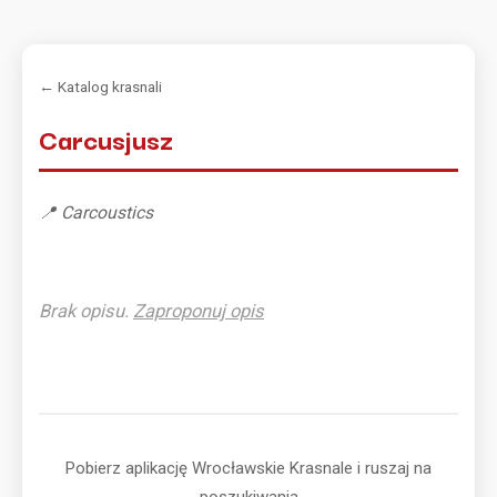
← Katalog krasnali
Carcusjusz
📍 Carcoustics
Brak opisu.
Zaproponuj opis
Pobierz aplikację Wrocławskie Krasnale i ruszaj na