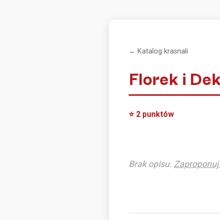
← Katalog krasnali
Florek i De
⭐ 2 punktów
Brak opisu.
Zaproponuj 