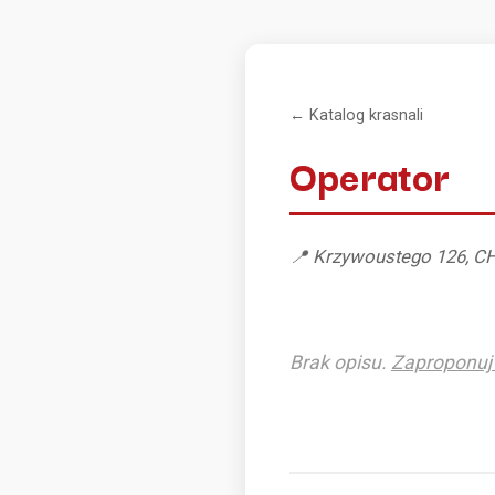
← Katalog krasnali
Operator
📍 Krzywoustego 126, CH
Brak opisu.
Zaproponuj 