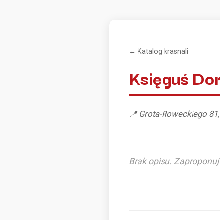
← Katalog krasnali
Księguś Do
📍 Grota-Roweckiego 81
Brak opisu.
Zaproponuj 