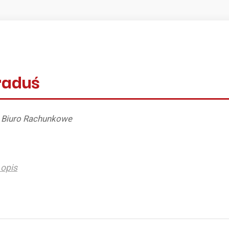
raduś
, Biuro Rachunkowe
opis