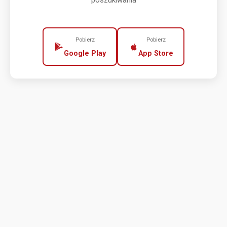
poszukiwania
Pobierz
Pobierz
Google Play
App Store