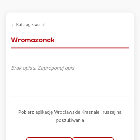
← Katalog krasnali
Wromazonek
Brak opisu.
Zaproponuj opis
Pobierz aplikację Wrocławskie Krasnale i ruszaj na
poszukiwania