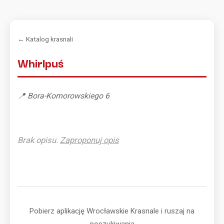
← Katalog krasnali
Whirlpuś
📍 Bora-Komorowskiego 6
Brak opisu.
Zaproponuj opis
Pobierz aplikację Wrocławskie Krasnale i ruszaj na