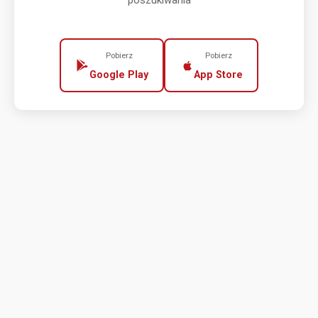
poszukiwania
Pobierz
Pobierz
Google Play
App Store