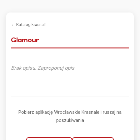
← Katalog krasnali
Glamour
Brak opisu.
Zaproponuj opis
Pobierz aplikację Wrocławskie Krasnale i ruszaj na
poszukiwania