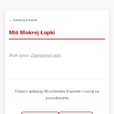
← Katalog krasnali
Miś Mokrej Łapki
Brak opisu.
Zaproponuj opis
Pobierz aplikację Wrocławskie Krasnale i ruszaj na
poszukiwania