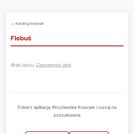
← Katalog krasnali
Flebuś
Brak opisu.
Zaproponuj opis
Pobierz aplikację Wrocławskie Krasnale i ruszaj na
poszukiwania