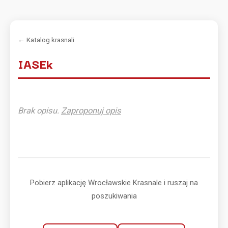
← Katalog krasnali
IASEk
Brak opisu.
Zaproponuj opis
Pobierz aplikację Wrocławskie Krasnale i ruszaj na
poszukiwania