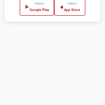
Pobierz
Pobierz
Google Play
App Store