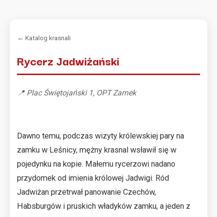
← Katalog krasnali
Rycerz Jadwiżański
📍 Plac Świętojański 1, OPT Zamek
Dawno temu, podczas wizyty królewskiej pary na
zamku w Leśnicy, mężny krasnal wsławił się w
pojedynku na kopie. Małemu rycerzowi nadano
przydomek od imienia królowej Jadwigi. Ród
Jadwiżan przetrwał panowanie Czechów,
Habsburgów i pruskich władyków zamku, a jeden z