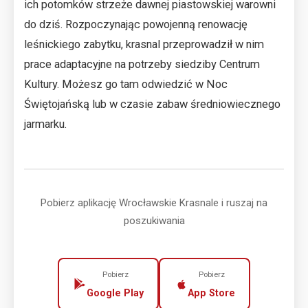
ich potomków strzeże dawnej piastowskiej warowni
do dziś. Rozpoczynając powojenną renowację
leśnickiego zabytku, krasnal przeprowadził w nim
prace adaptacyjne na potrzeby siedziby Centrum
Kultury. Możesz go tam odwiedzić w Noc
Świętojańską lub w czasie zabaw średniowiecznego
jarmarku.
Pobierz aplikację Wrocławskie Krasnale i ruszaj na
poszukiwania
Pobierz
Pobierz
Google Play
App Store