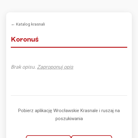
← Katalog krasnali
Koronuś
Brak opisu.
Zaproponuj opis
Pobierz aplikację Wrocławskie Krasnale i ruszaj na
poszukiwania