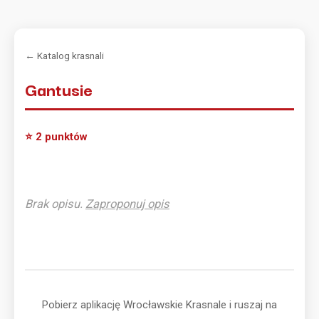
← Katalog krasnali
Gantusie
⭐ 2 punktów
Brak opisu.
Zaproponuj opis
Pobierz aplikację Wrocławskie Krasnale i ruszaj na