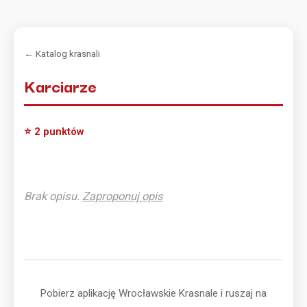
← Katalog krasnali
Karciarze
⭐ 2 punktów
Brak opisu.
Zaproponuj opis
Pobierz aplikację Wrocławskie Krasnale i ruszaj na