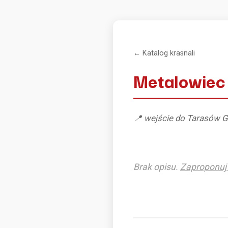
← Katalog krasnali
Metalowiec
📍 wejście do Tarasów G
Brak opisu.
Zaproponuj 