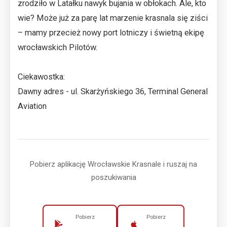
zrodziło w Latałku nawyk bujania w obłokach. Ale, kto
wie? Może już za parę lat marzenie krasnala się ziści
– mamy przecież nowy port lotniczy i świetną ekipę
wrocławskich Pilotów.
Ciekawostka:
Dawny adres - ul. Skarżyńskiego 36, Terminal General
Aviation
Pobierz aplikację Wrocławskie Krasnale i ruszaj na
poszukiwania
Pobierz
Pobierz