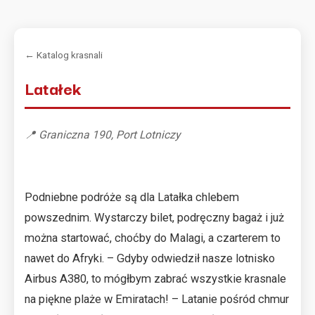
← Katalog krasnali
Latałek
📍 Graniczna 190, Port Lotniczy
Podniebne podróże są dla Latałka chlebem
powszednim. Wystarczy bilet, podręczny bagaż i już
można startować, choćby do Malagi, a czarterem to
nawet do Afryki. – Gdyby odwiedził nasze lotnisko
Airbus A380, to mógłbym zabrać wszystkie krasnale
na piękne plaże w Emiratach! – Latanie pośród chmur