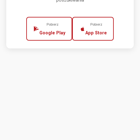
poszukiwania
Pobierz
Pobierz
Google Play
App Store