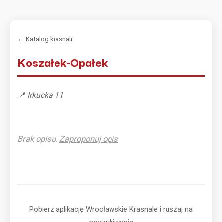
← Katalog krasnali
Koszałek-Opałek
📍 Irkucka 11
Brak opisu.
Zaproponuj opis
Pobierz aplikację Wrocławskie Krasnale i ruszaj na