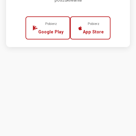
poszukiwania
Pobierz
Pobierz
Google Play
App Store