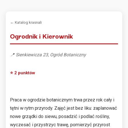
← Katalog krasnali
Ogrodnik i Kierownik
📍 Sienkiewicza 23, Ogród Botaniczny
⭐ 2 punktów
Praca w ogrodzie botanicznym trwa przez rok cały i
tętni w rytm przyrody. Zajęć jest bez liku: zaplanować
nowe grządki do siewu, posadzić i podlać rośliny,
wyczesać i przystrzyc trawę, pomierzyć przyrost