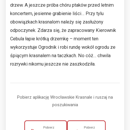
drzew. A jeszcze próba chóru ptaków przed letnim
koncertem, jesienne grabienie liści… Przy tylu
obowiązkach krasnalom należy się zasłużony
odpoczynek. Zdarza się, że zapracowany Kierownik
Cebula łapie krótką drzemkę – moment ten
wykorzystuje Ogrodnik i robi rundę wokół ogrodu ze
śpiącym krasnalem na taczkach. No cóż… chwila
rozrywki nikomu jeszcze nie zaszkodziła.
Pobierz aplikację Wrocławskie Krasnale i ruszaj na
poszukiwania
Pobierz
Pobierz