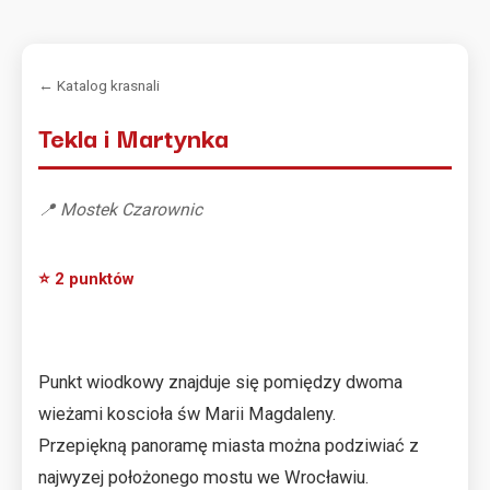
← Katalog krasnali
Tekla i Martynka
📍 Mostek Czarownic
⭐ 2 punktów
Punkt wiodkowy znajduje się pomiędzy dwoma
wieżami koscioła św Marii Magdaleny.
Przepiękną panoramę miasta można podziwiać z
najwyzej położonego mostu we Wrocławiu.