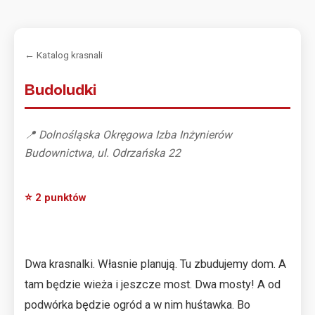
← Katalog krasnali
Budoludki
📍 Dolnośląska Okręgowa Izba Inżynierów
Budownictwa, ul. Odrzańska 22
⭐ 2 punktów
Dwa krasnalki. Własnie planują. Tu zbudujemy dom. A
tam będzie wieża i jeszcze most. Dwa mosty! A od
podwórka będzie ogród a w nim huśtawka. Bo