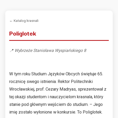
← Katalog krasnali
Poliglotek
📍 Wybrzeże Stanisława Wyspiańskiego 8
W tym roku Studium Języków Obcych świętuje 65.
rocznicę swego istnienia. Rektor Politechniki
Wrocławskiej, prof. Cezary Madryas, sprezentował z
tej okazji studentom i nauczycielom krasnala, który
stanie pod głównym wejściem do studium. – Jego
imię zostało wyłonione w konkursie. To Poliglotek.