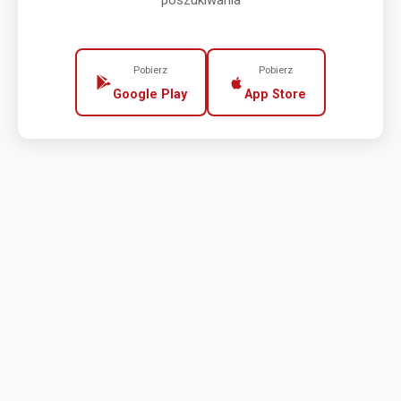
poszukiwania
Pobierz
Pobierz
Google Play
App Store