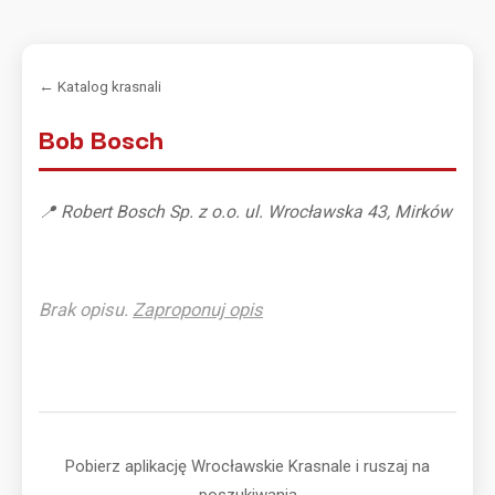
← Katalog krasnali
Bob Bosch
📍 Robert Bosch Sp. z o.o. ul. Wrocławska 43, Mirków
Brak opisu.
Zaproponuj opis
Pobierz aplikację Wrocławskie Krasnale i ruszaj na