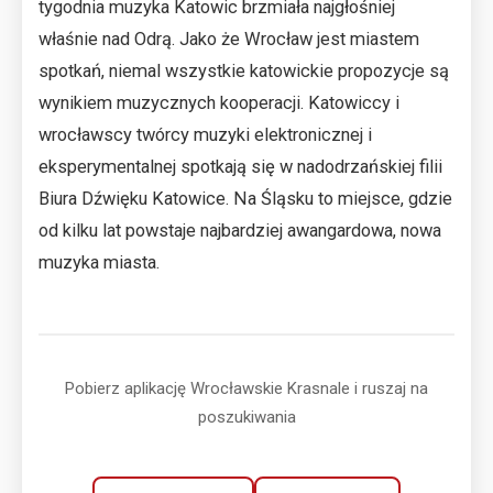
tygodnia muzyka Katowic brzmiała najgłośniej
właśnie nad Odrą. Jako że Wrocław jest miastem
spotkań, niemal wszystkie katowickie propozycje są
wynikiem muzycznych kooperacji. Katowiccy i
wrocławscy twórcy muzyki elektronicznej i
eksperymentalnej spotkają się w nadodrzańskiej filii
Biura Dźwięku Katowice. Na Śląsku to miejsce, gdzie
od kilku lat powstaje najbardziej awangardowa, nowa
muzyka miasta.
Pobierz aplikację Wrocławskie Krasnale i ruszaj na
poszukiwania