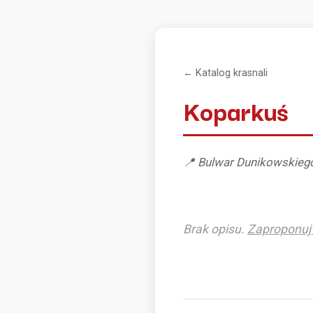
← Katalog krasnali
Koparkuś
📍 Bulwar Dunikowskieg
Brak opisu.
Zaproponuj 