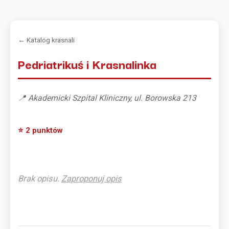
← Katalog krasnali
Pedriatrikuś i Krasnalinka
📍 Akademicki Szpital Kliniczny, ul. Borowska 213
⭐ 2 punktów
Brak opisu.
Zaproponuj opis