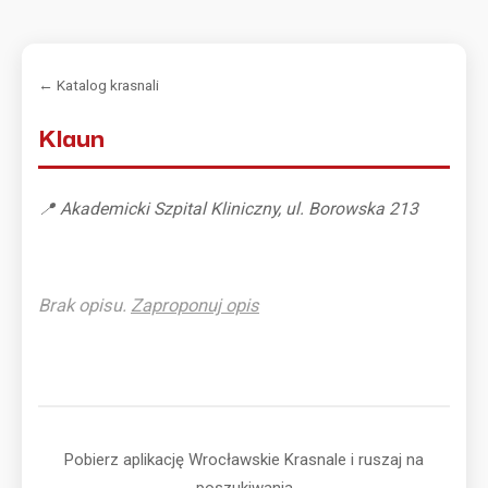
← Katalog krasnali
Klaun
📍 Akademicki Szpital Kliniczny, ul. Borowska 213
Brak opisu.
Zaproponuj opis
Pobierz aplikację Wrocławskie Krasnale i ruszaj na