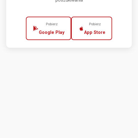
poszukiwania
Pobierz
Pobierz
Google Play
App Store