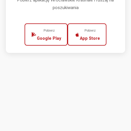
Pobierz aplikację Wrocławskie Krasnale i ruszaj na
poszukiwania
Pobierz
Pobierz
Google Play
App Store