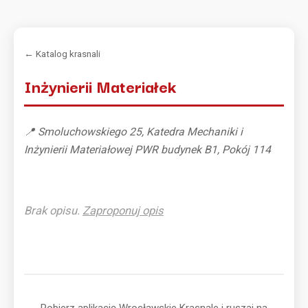
← Katalog krasnali
Inżynierii Materiałek
📍 Smoluchowskiego 25, Katedra Mechaniki i
Inżynierii Materiałowej PWR budynek B1, Pokój 114
Brak opisu.
Zaproponuj opis