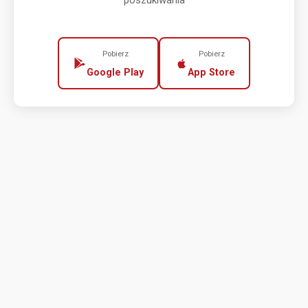
poszukiwania
Pobierz
Pobierz
Google Play
App Store