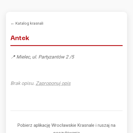
← Katalog krasnali
Antek
📍 Mielec, ul. Partyzantów 2 /5
Brak opisu.
Zaproponuj opis
Pobierz aplikację Wrocławskie Krasnale i ruszaj na